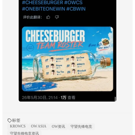
标签
KROWCS
OW ASIA
OW资讯
守望先锋电竞
守望先锋电竞资讯