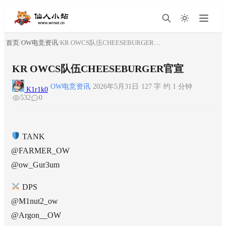
首页
/
OW电竞资讯
/
KR OWCS队伍CHEESEBURGER官宣
KR OWCS队伍CHEESEBURGER官宣
·
OW电竞资讯
·
2026年5月31日
·
127 字
·
约 1 分钟
K1r1k0
532
0
TANK
@FARMER_OW
@ow_Gur3um
DPS
@M1nut2_ow
@Argon__OW