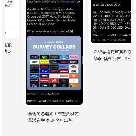
守望先锋冠军系列赛东京
Major奖金公布：250000美
元
暴雪问卷曝光！守望先锋海
量潜在联动 IP 名单出炉