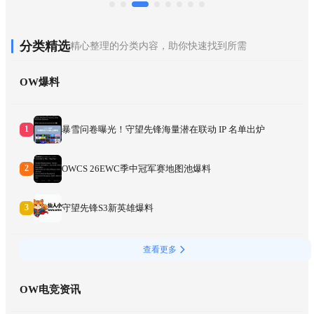
分类精选
精心整理的分类内容，助你快速找到所需
OW爆料
暴雪问卷曝光！守望先锋海量潜在联动 IP 名单出炉
1
OWCS 26EWC季中冠军赛地图池爆料
2
守望先锋S3新英雄爆料
3
查看更多
OW电竞资讯